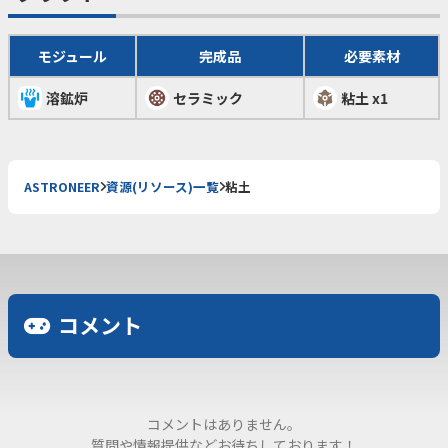
モジュール
完成品
必要素材
溶鉱炉
セラミック
粘土 x1
ASTRONEER
資源(リソース)一覧
粘土
コメント
コメントはありません。
質問や情報提供などお待ちしております！