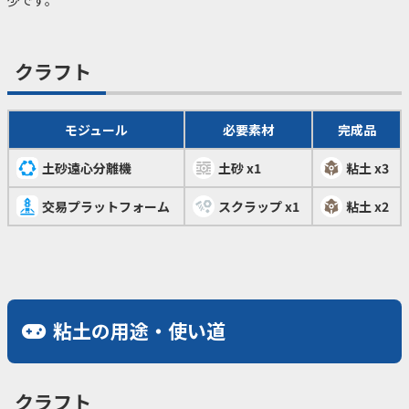
少です。
クラフト
モジュール
必要素材
完成品
土砂遠心分離機
土砂 x1
粘土 x3
交易プラットフォーム
スクラップ x1
粘土 x2
粘土の用途・使い道
クラフト