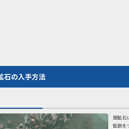
鉱石の入手方法
銀鉱石
鉱脈を