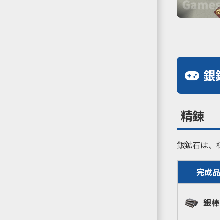
銀
精錬
銀鉱石は、
完成品
銀棒