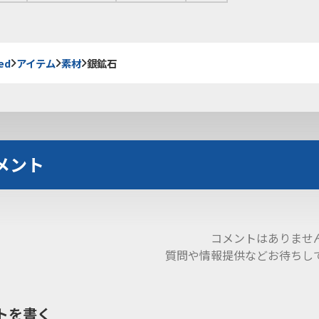
ed
アイテム
素材
銀鉱石
メント
コメントはありませ
質問や情報提供などお待ちし
トを書く