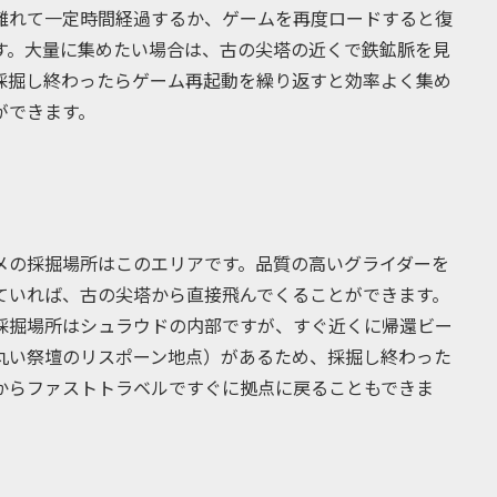
離れて一定時間経過するか、ゲームを再度ロードすると復
す。大量に集めたい場合は、古の尖塔の近くで鉄鉱脈を見
採掘し終わったらゲーム再起動を繰り返すと効率よく集め
ができます。
メの採掘場所はこのエリアです。品質の高いグライダーを
ていれば、古の尖塔から直接飛んでくることができます。
採掘場所はシュラウドの内部ですが、すぐ近くに帰還ビー
丸い祭壇のリスポーン地点）があるため、採掘し終わった
からファストトラベルですぐに拠点に戻ることもできま