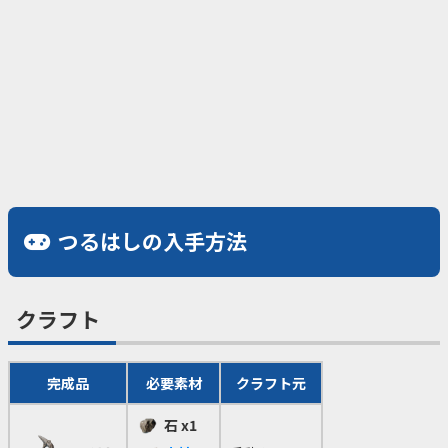
つるはしの入手方法
クラフト
完成品
必要素材
クラフト元
石
x1