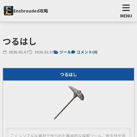
Enshrouded攻略
MENU
つるはし
2026.02.07
2026.02.07
ツール
コメント(
0
)
つるはし
ごくシンプルな素材で作られた基本的な採掘ツール。耐久性や効