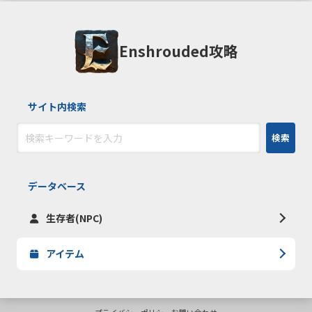
Enshrouded攻略
サイト内検索
検索
データベース
生存者(NPC)
アイテム