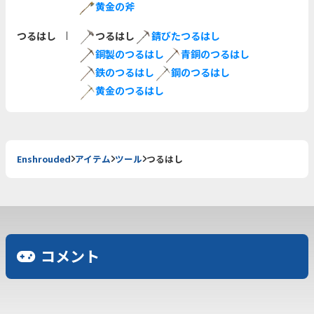
黄金の斧
つるはし
つるはし
錆びたつるはし
銅製のつるはし
青銅のつるはし
鉄のつるはし
鋼のつるはし
黄金のつるはし
Enshrouded
アイテム
ツール
つるはし
コメント