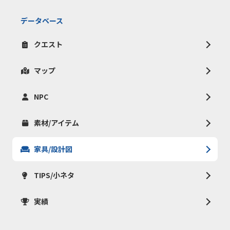
データベース
クエスト
マップ
NPC
素材/アイテム
家具/設計図
TIPS/小ネタ
実績