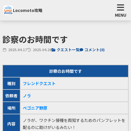
Locomoto攻略
MENU
診察のお時間です
2025.04.17
2025.04.26
クエスト一覧
コメント(
0
)
診察のお時間です
種別
フレンドクエスト
依頼者
ノラ
場所
ベゴニア野原
ノラが、ワクチン接種を周知するためのパンフレットを
内容
配るのに助けがいるみたい！