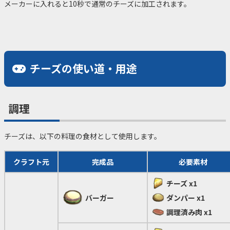
メーカーに入れると10秒で通常のチーズに加工されます。
チーズの使い道・用途
調理
チーズは、以下の料理の食材として使用します。
クラフト元
完成品
必要素材
チーズ
x1
バーガー
ダンパー
x1
調理済み肉
x1