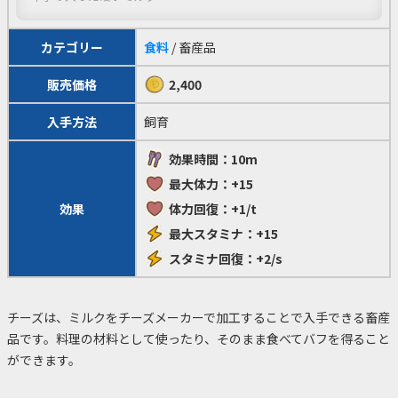
カテゴリー
食料
/ 畜産品
販売価格
2,400
入手方法
飼育
効果時間：10m
最大体力：+15
効果
体力回復：+1/t
最大スタミナ：+15
スタミナ回復：+2/s
チーズは、ミルクをチーズメーカーで加工することで入手できる畜産
品です。料理の材料として使ったり、そのまま食べてバフを得ること
ができます。