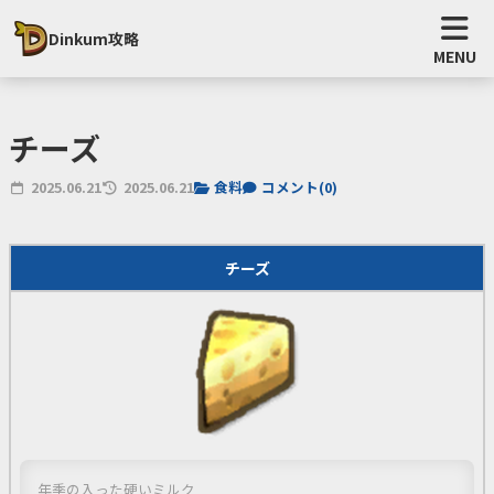
Dinkum攻略
MENU
チーズ
2025.06.21
2025.06.21
食料
コメント(
0
)
チーズ
年季の入った硬いミルク