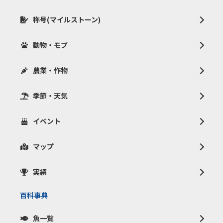
称号(マイルストーン)
動物・モブ
農業・作物
季節・天気
イベント
マップ
実績
百科事典
魚一覧