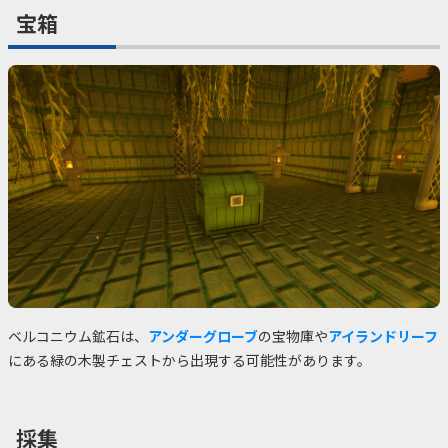
宝箱
ベルコニウム鉱石は、
アンダーグローブ
の宝物庫や
アイランドリーフ
にある緑の木製チェストから出現する可能性があります。
採集