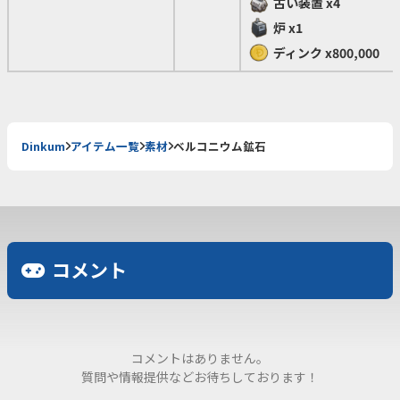
古い装置
x4
炉
x1
ディンク
x800,000
Dinkum
アイテム一覧
素材
ベルコニウム鉱石
コメント
コメントはありません。
質問や情報提供などお待ちしております！