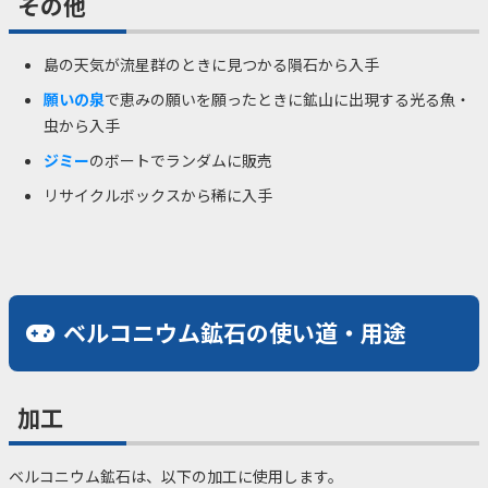
その他
島の天気が流星群のときに見つかる隕石から入手
願いの泉
で恵みの願いを願ったときに鉱山に出現する光る魚・
虫から入手
ジミー
のボートでランダムに販売
リサイクルボックスから稀に入手
ベルコニウム鉱石の使い道・用途
加工
ベルコニウム鉱石は、以下の加工に使用します。