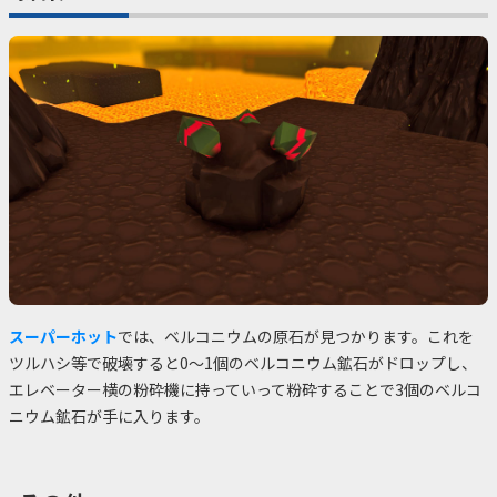
スーパーホット
では、ベルコニウムの原石が見つかります。これを
ツルハシ等で破壊すると0～1個のベルコニウム鉱石がドロップし、
エレベーター横の粉砕機に持っていって粉砕することで3個のベルコ
ニウム鉱石が手に入ります。