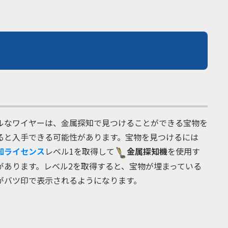
ルなワイヤーは、金属探知で見つけることができる宝物を
ると入手できる可能性があります。宝物を見つけるには
知ライセンス
レベル1を取得して
金属探知機
を使用す
があります。レベル2を取得すると、宝物が埋まっている
がバツ印で表示されるようになります。