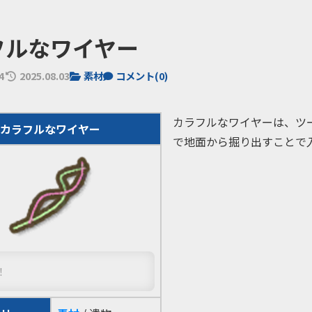
フルなワイヤー
4
2025.08.03
素材
コメント(
0
)
カラフルなワイヤーは、ツ
カラフルなワイヤー
で地面から掘り出すことで
！