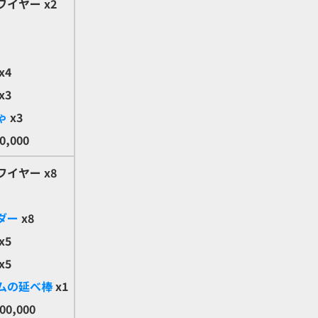
ワイヤー
x2
x4
x3
ゃ
x3
0,000
ワイヤー
x8
ダー
x8
x5
x5
ムの延べ棒
x1
00,000