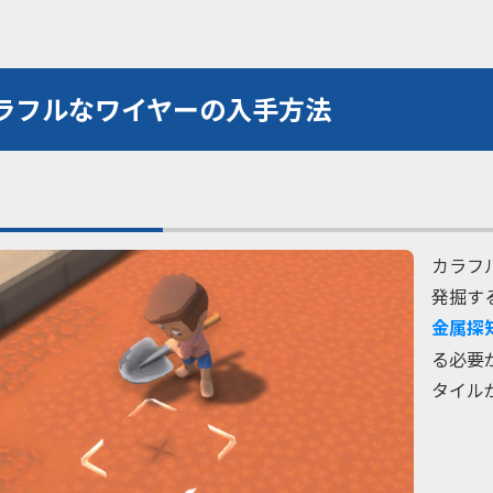
ラフルなワイヤーの入手方法
カラフ
発掘す
金属探
る必要
タイル