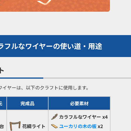
ラフルなワイヤーの使い道・用途
ト
ワイヤーは、以下のクラフトに使用します。
元
完成品
必要素材
カラフルなワイヤー
x4
台
花綱ライト
ユーカリの木の板
x2