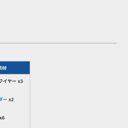
素材
ワイヤー
x3
ダー
x2
x6