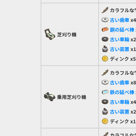
カラフルな
古い歯車
x4
銅の延べ棒
芝刈り機
古い車輪
x2
古い装置
x1
ディンク
x5
カラフルな
古い歯車
x8
鉄の延べ棒
乗用芝刈り機
古い車輪
x4
古い装置
x2
ディンク
x1
カラフルな