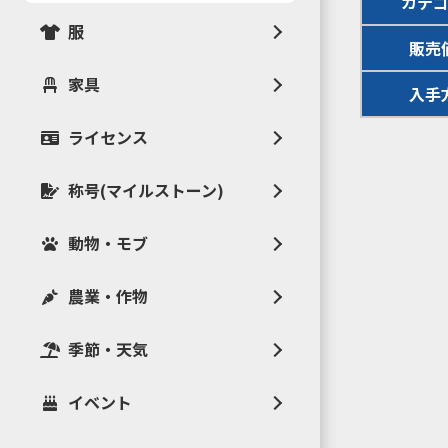
カテ
服
販売
家具
入手
ライセンス
称号(マイルストーン)
動物・モブ
農業・作物
季節・天気
イベント