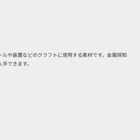
ールや装置などのクラフトに使用する素材です。金属探知
入手できます。