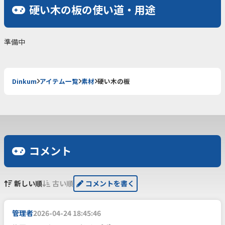
硬い木の板の使い道・用途
準備中
Dinkum
アイテム一覧
素材
硬い木の板
コメント
新しい順
古い順
コメントを書く
管理者
2026-04-24 18:45:46