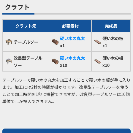
クラフト
クラフト元
必要素材
完成品
硬い木の丸太
硬い木の板
テーブルソー
x1
x1
改良型テーブル
硬い木の丸太
硬い木の板
ソー
x10
x10
テーブルソーで硬い木の丸太を加工することで硬い木の板が手に入り
ます。加工には2秒の時間が掛かります。改良型テーブルソーを使う
ことで加工時間を1秒に短縮できますが、改良型テーブルソーは10個
単位でしか投入できません。