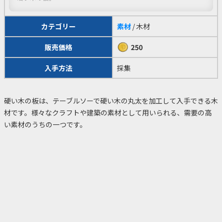
カテゴリー
素材
/ 木材
販売価格
250
入手方法
採集
硬い木の板は、テーブルソーで硬い木の丸太を加工して入手できる木
材です。様々なクラフトや建築の素材として用いられる、需要の高
い素材のうちの一つです。