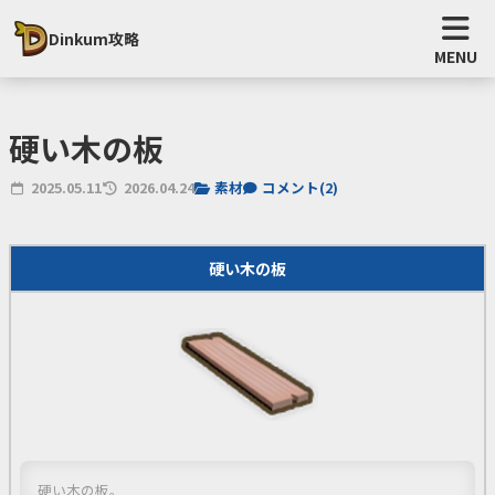
Dinkum攻略
MENU
硬い木の板
2025.05.11
2026.04.24
素材
コメント(
2
)
硬い木の板
硬い木の板。