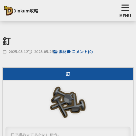
Dinkum攻略
MENU
釘
2025.05.12
2025.05.26
素材
コメント(
0
)
釘
釘で組み立てるために使う。