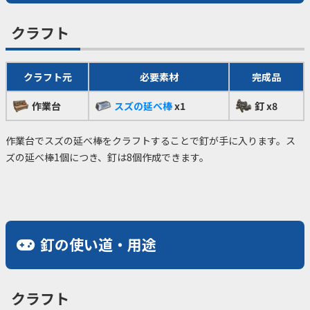
クラフト
クラフト元
必要素材
完成品
作業台
スズの延べ棒
x1
釘 x8
作業台でスズの延べ棒をクラフトすることで釘が手に入ります。ス
ズの延べ棒1個につき、釘は8個作成できます。
釘の使い道・用途
クラフト