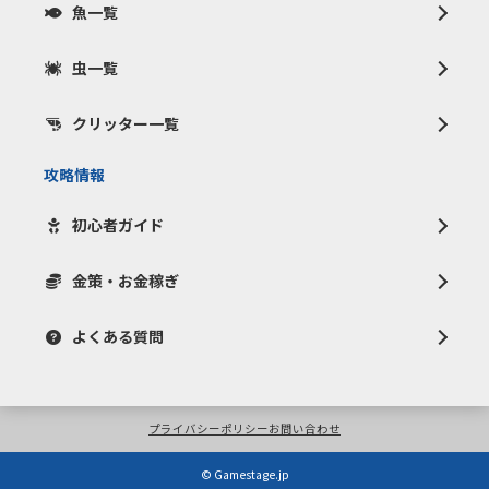
魚一覧
虫一覧
クリッター一覧
攻略情報
初心者ガイド
金策・お金稼ぎ
よくある質問
プライバシーポリシー
お問い合わせ
© Gamestage.jp