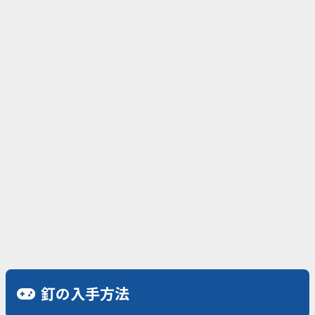
釘の入手方法